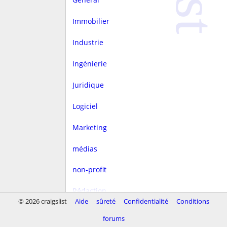
Immobilier
Industrie
Ingénierie
Juridique
Logiciel
Marketing
médias
non-profit
Rédaction
© 2026 craigslist
Aide
sûreté
Confidentialité
Conditions
rest/hôtellerie
forums